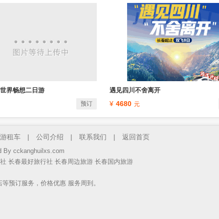
乐世界畅想二日游
遇见四川不舍离开
4680
预订
游租车
|
公司介绍
|
联系我们
|
返回首页
ed By
cckanghuilxs.com
社
长春最好旅行社
长春周边旅游
长春国内旅游
店等预订服务，价格优惠 服务周到。