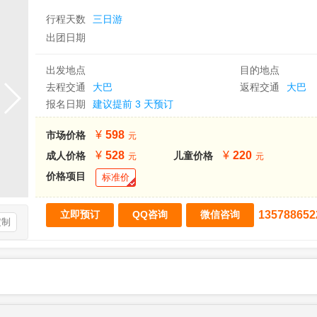
行程天数
三日游
出团日期
出发地点
目的地点
去程交通
大巴
返程交通
大巴
报名日期
建议提前 3 天预订
598
市场价格
528
220
成人价格
儿童价格
价格项目
标准价
135788652
定制