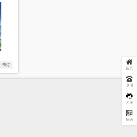
预订
首页
电话
客服
扫码