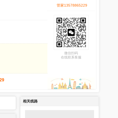
管家13578865229
微信扫码
在线联系客服
29
相关线路