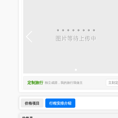
定制旅行
立刻
独立成团，我的旅行我做主
行程安排介绍
价格项目