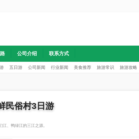
路
公司介绍
联系方式
游
五日游
公司新闻
行业新闻
美食推荐
旅游常识
旅游攻略
鲜民俗村3日游
们江、鸭绿江的三江之源。