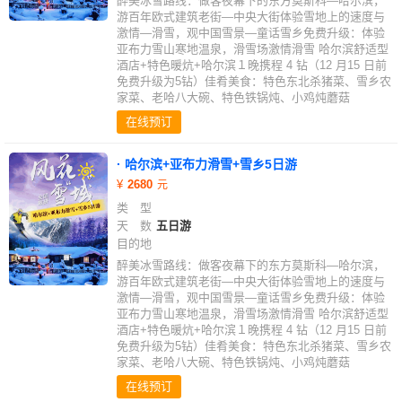
醉美冰雪路线：做客夜幕下的东方莫斯科—哈尔滨，
游百年欧式建筑老街—中央大街体验雪地上的速度与
激情—滑雪，观中国雪景—童话雪乡免费升级：体验
亚布力雪山寒地温泉，滑雪场激情滑雪 哈尔滨舒适型
酒店+特色暖炕+哈尔滨１晚携程 4 钻（12 月15 日前
免费升级为5钻）佳肴美食：特色东北杀猪菜、雪乡农
家菜、老哈八大碗、特色铁锅炖、小鸡炖蘑菇
在线预订
· 哈尔滨+亚布力滑雪+雪乡5日游
2680
类 型
天 数
五日游
目的地
醉美冰雪路线：做客夜幕下的东方莫斯科—哈尔滨，
游百年欧式建筑老街—中央大街体验雪地上的速度与
激情—滑雪，观中国雪景—童话雪乡免费升级：体验
亚布力雪山寒地温泉，滑雪场激情滑雪 哈尔滨舒适型
酒店+特色暖炕+哈尔滨１晚携程 4 钻（12 月15 日前
免费升级为5钻）佳肴美食：特色东北杀猪菜、雪乡农
家菜、老哈八大碗、特色铁锅炖、小鸡炖蘑菇
在线预订