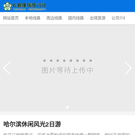
网站首页
本地线路
周边线路
国内线路
出境旅游
公司介绍
哈尔滨休闲风光2日游