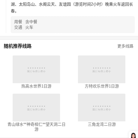
湖、太阳岛山、水阁云天、友谊园（游览时间2小时）晚乘火车返回长
春。
用餐
含中餐
交通
火车
随机推荐线路
更多线路
热高水世界1日游
方特欢乐世界1日游
青山绿水**神奇桓仁**望天洞二日
三角龙湾二日游
游