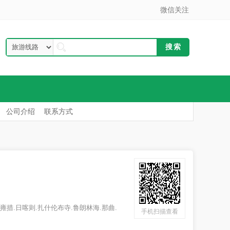
微信关注
公司介绍
联系方式
措.日喀则.扎什伦布寺.鲁朗林海.那曲.
手机扫描查看