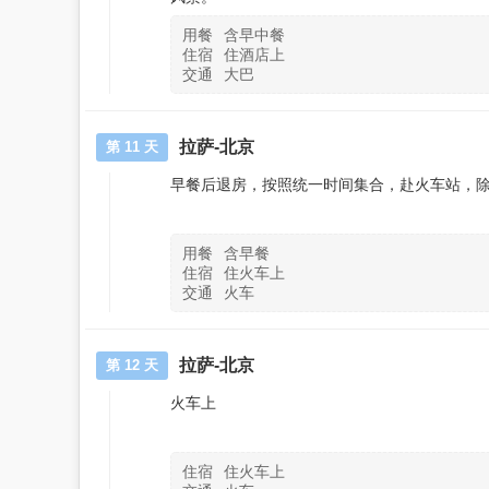
用餐
含早中餐
住宿
住酒店上
交通
大巴
拉萨-北京
第 11 天
早餐后退房，按照统一时间集合，赴火车站，
用餐
含早餐
住宿
住火车上
交通
火车
拉萨-北京
第 12 天
火车上
住宿
住火车上