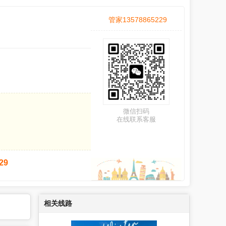
管家13578865229
微信扫码
在线联系客服
29
相关线路