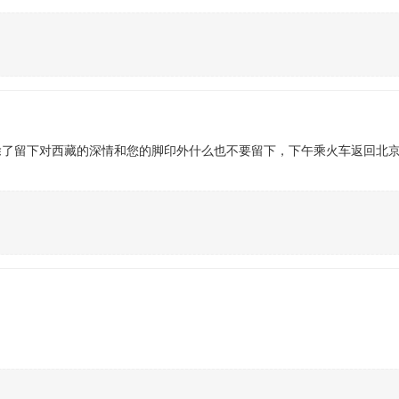
除了留下对西藏的深情和您的脚印外什么也不要留下，下午乘火车返回北