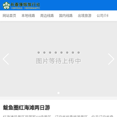
网站首页
本地线路
周边线路
国内线路
出境旅游
公司介绍
鲅鱼圈红海滩两日游