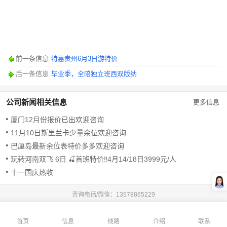
前一条信息
特惠贵州6月3日游特价
后一条信息
毕业季，全陪独立班西双版纳
公司新闻相关信息
更多信息
厦门12月份报价已出欢迎咨询
11月10日斯里兰卡少量余位欢迎咨询
巴厘岛最新余位表特价多多欢迎咨询
玩转河南双飞 6日 🍒首班特价‼️4月14/18日3999元/人
十一国庆热收
咨询电话/微信：
13578865229
首页
信息
线路
介绍
联系