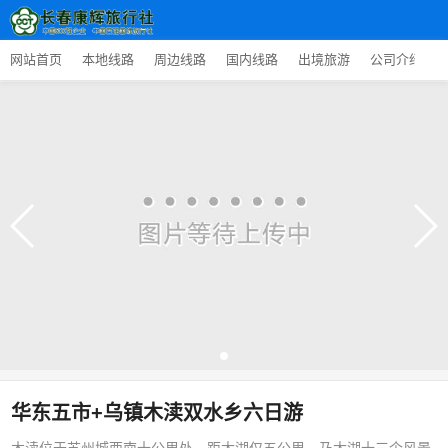
网站首页
本地线路
周边线路
国内线路
出境旅游
公司介绍
华东五市+乌镇木渎双水乡六日游