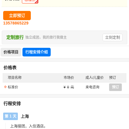
立即预订
13578865229
定制旅行
立刻定制
独立成团，我的旅行我做主
价格项目
行程安排介绍
价格表
项目名称
市场价
成人/儿童价
预订
标准价
0
来电咨询
预订
行程安排
第 1 天
上海
上海接团，入住酒店。