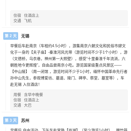
住宿
住酒店上
交通
飞机
第 2 天
无锡
早餐后车赴南京（车程约4.5小时），游集南京六朝文化和民俗市肆文
化于一身的【夫子庙】-秦淮河风光带（游览时间不少于1个小时），游
（文德桥，乌衣巷，神州第一大照壁），感受“十里秦淮千年流淌，六
朝胜地今更辉煌”，自由品尝南京小吃。游览国家级重点风景区——
【中山陵】（周一闭馆 ，游览时间不少于1小时，缅怀中国革命先行者
孙中山先生，参观博爱坊、墓道、陵门、碑亭、祭堂、墓室等），车
赴无锡 入住酒店！
用餐
含早中晚餐
住宿
住酒店上
交通
大巴
第 3 天
苏州
早餐后,自由活动。下午车赴常熟【尚湖】（至少游览1小时），赠竹筏