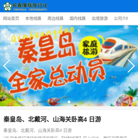
网站首页
本地线路
周边线路
国内线路
出境旅游
公司介绍
秦皇岛、北戴河、山海关卧高4 日游
秦皇岛、北戴河、山海关卧高4 日游