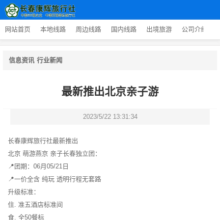
网站首页
本地线路
周边线路
国内线路
出境旅游
公司介绍
信息资讯
行业新闻
最新推出北京亲子游
2023/5/22 13:31:34
长春康辉旅行社最新推出
北京 萌游燕京 亲子长春独立团：
📍团期：06月05/21日
📍一价全含 纯玩 透明行程无套路
升级标准：
住. 准五酒店标准间
食. 全50餐标