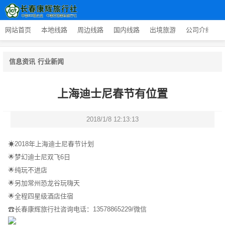
网站首页
本地线路
周边线路
国内线路
出境旅游
公司介绍
信息资讯
行业新闻
上海迪士尼春节有位置
2018/1/8 12:13:13
☀2018年上海迪士尼春节计划
🌟梦幻迪士尼双飞6日
🌟纯玩不进店
🌟另加常州恐龙谷玩嗨天
🌟全程四星级酒店住宿
☎长春康辉旅行社咨询电话：13578865229/微信