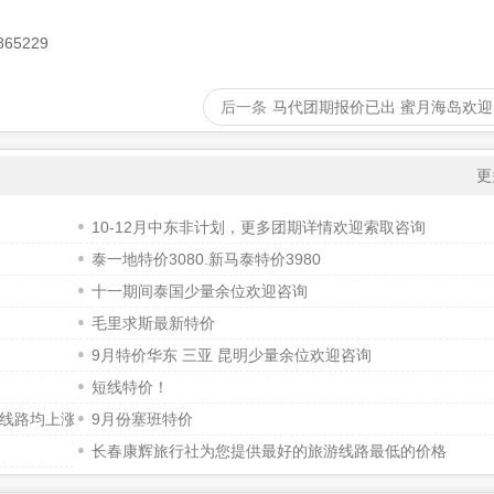
65229
后一条
马代团期报价已出 蜜月海岛欢
更
10-12月中东非计划，更多团期详情欢迎索取咨询
泰一地特价3080.新马泰特价3980
十一期间泰国少量余位欢迎咨询
毛里求斯最新特价
9月特价华东 三亚 昆明少量余位欢迎咨询
短线特价！
山线路均上涨
9月份塞班特价
长春康辉旅行社为您提供最好的旅游线路最低的价格