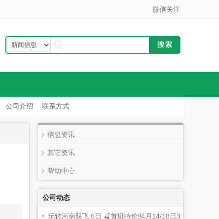
微信关注
公司介绍
联系方式
信息资讯
其它资讯
帮助中心
公司动态
玩转河南双飞 6日 🍒首班特价‼️4月14/18日3999元/人