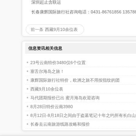
深圳起止含联运
长春康辉国际旅行社咨询电话：0431-86761856 135788
前一条
西藏9月10余位表
信息资讯相关信息
23号云南特价3480仅6个位置
塞舌尔海岛之旅！
康辉国际旅行社特价，欧洲之旅不用按指纹的团
西藏9月10余位表
马代团期报价已出 蜜月海岛欢迎咨询
8月28日特价云南3980
8月12日-8月18日之间由于盗墓笔记十年之约所有长白
长春去云南旅游线路攻略和报价