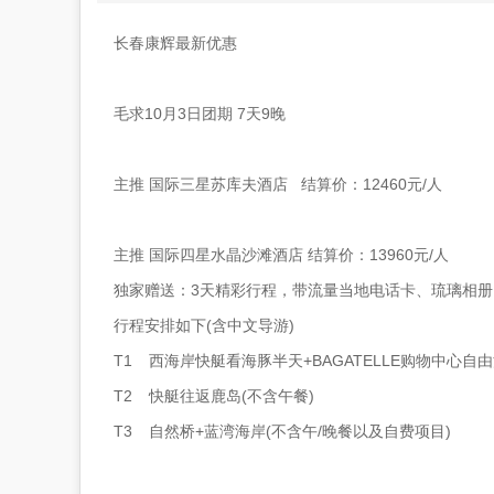
长春康辉最新优惠
毛求10月3日团期 7天9晚
主推 国际三星苏库夫酒店 结算价：12460元/人
主推 国际四星水晶沙滩酒店 结算价：13960元/人
独家赠送：3天精彩行程，带流量当地电话卡、琉璃相册
行程安排如下(含中文导游)
T1
西海岸快艇看海豚半天+BAGATELLE购物中心自由
T2
快艇往返鹿岛(不含午餐)
T3
自然桥+蓝湾海岸(不含午/晚餐以及自费项目)