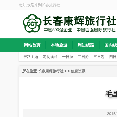
您好,欢迎来到
长春旅行社
网站首页
本地旅游
周边线路
国内线
线路主题
定制线路
一日游
二日游
三日游
四日
所在位置
长春康辉旅行社
>
>
信息资讯
毛
2015/