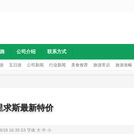
路
公司介绍
联系方式
游
五日游
公司新闻
行业新闻
美食推荐
旅游常识
旅游攻略
里求斯最新特价
9/18 16:35:53 字体
大
中
小