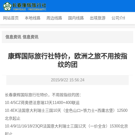
网站首页
本地线路
周边线路
国内线路
出境旅游
公司介绍
信息资讯
信息资讯
康辉国际旅行社特价，欧洲之旅不用按指
纹的团
2015/9/22 15:56:24
长春康辉国际旅行社特价，不用按指纹的团：
10.4/5CZ荷奥德法意瑞13天11400+400联运
10.4EK法国意大利瑞士三国10天（金色山口+铁力士+西庸古堡）12500
北京起止
10.4/9/11/16/18/23QR法国意大利瑞士三国12天（一价全含）15300北京
起止